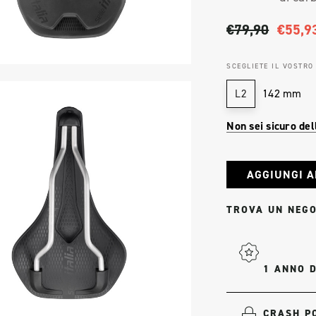
€79,90
€55,9
SCEGLIETE IL VOSTRO
142 mm
L2
Non sei sicuro del
Stock
attuale:
TROVA UN NEGO
1 ANNO 
CRASH PO