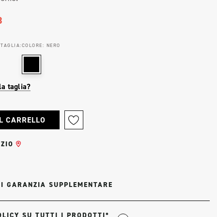
3
 TAGLIA:
COLORE:
NERO
la taglia?
ZIO
DI GARANZIA SUPPLEMENTARE
LICY SU TUTTI I PRODOTTI*