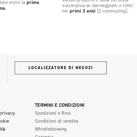
tale entro la
prima
successiva se danneggiato o rotto
na.
nei
primi 3 anni
(2 commuting).
LOCALIZZATORE DI NEGOZI
TERMINI E CONDIZIONI
 privacy
Spedizioni e Resi
ookie
Condizioni di vendita
ità
Whistleblowing
Garanzia