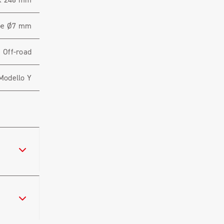
ube Ø7 mm
Off-road
Modello Y