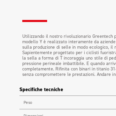
Utilizzando il nostro rivoluzionario Greentech p
modello Y è realizzato interamente da aziende 
sulla produzione di selle in modo ecologico, il 
Sapientemente progettato per i ciclisti fuorist
la sella a forma di T incoraggia uno stile di p
pressione perineale imbattibile. E quando arriv
completamente. Rifinita con binari in titanio 3
senza compromettere le prestazioni. Andare in 
Specifiche tecniche
Peso
Dimensioni