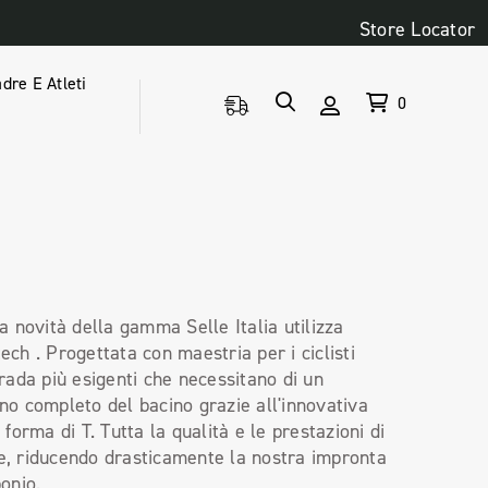
Store Locator
dre E Atleti
0
ma novità della gamma Selle Italia utilizza
ech . Progettata con maestria per i ciclisti
trada più esigenti che necessitano di un
no completo del bacino grazie all'innovativa
 forma di T. Tutta la qualità e le prestazioni di
, riducendo drasticamente la nostra impronta
bonio.