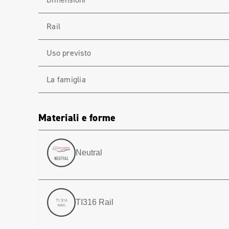
Rail
Uso previsto
La famiglia
Materiali e forme
Neutral
TI316 Rail