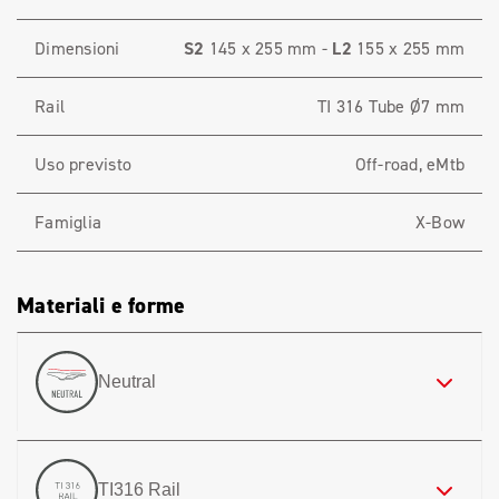
Dimensioni
S2
145 x 255 mm -
L2
155 x 255 mm
Rail
TI 316 Tube Ø7 mm
Uso previsto
Off-road, eMtb
Famiglia
X-Bow
Materiali e forme
Neutral
TI316 Rail