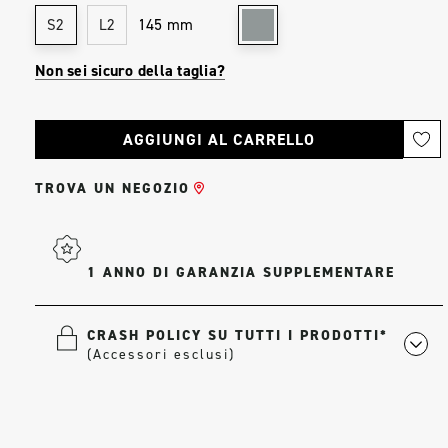
145 mm
S2
L2
Non sei sicuro della taglia?
Stock
attuale:
TROVA UN NEGOZIO
1 ANNO DI GARANZIA SUPPLEMENTARE
CRASH POLICY SU TUTTI I PRODOTTI*
(Accessori esclusi)