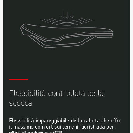
Flessibilità controllata della
scocca
Flessibilità impareggiabile della calotta che offre
il massimo comfort sui terreni fuoristrada per i
piloti di enduro e eMTB.