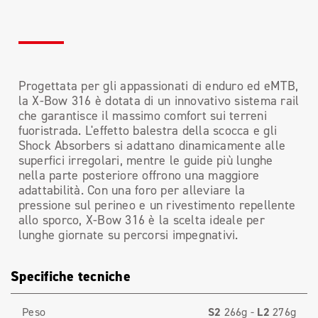
Progettata per gli appassionati di enduro ed eMTB,
la X-Bow 316 è dotata di un innovativo sistema rail
che garantisce il massimo comfort sui terreni
fuoristrada. L'effetto balestra della scocca e gli
Shock Absorbers si adattano dinamicamente alle
superfici irregolari, mentre le guide più lunghe
nella parte posteriore offrono una maggiore
adattabilità. Con una foro per alleviare la
pressione sul perineo e un rivestimento repellente
allo sporco, X-Bow 316 è la scelta ideale per
lunghe giornate su percorsi impegnativi.
Specifiche tecniche
Peso
S2
266g -
L2
276g