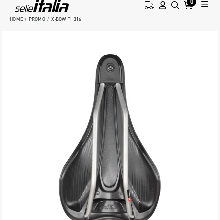
0
HOME
PROMO
X-BOW TI 316