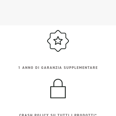
1 ANNO DI GARANZIA SUPPLEMENTARE
CRASH POLICY SU TUTTI I PRODOTTI*