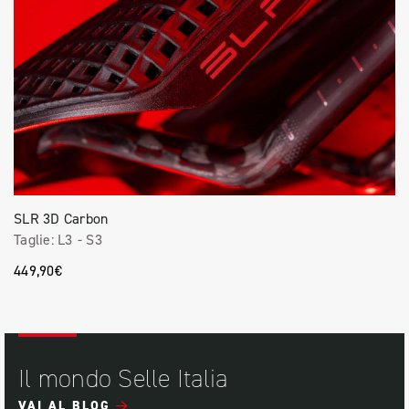
SLR 3D Carbon
Taglie:
L3
-
S3
449,90€
Il mondo Selle Italia
VAI AL BLOG