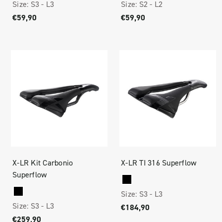
Size:
S3 -
L3
Size:
S2 -
L2
€59,90
€59,90
X-LR Kit Carbonio
X-LR TI 316 Superflow
Superflow
Size:
S3 -
L3
Size:
S3 -
L3
€184,90
€259,90