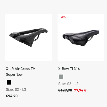
-40%
X-LR Air Cross TM
X-Bow TI 316
Superflow
Size:
S2 -
L2
Size:
S3 -
L3
€129,90
77,94 €
€94,90