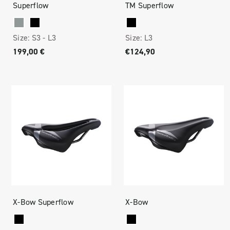
Superflow
TM Superflow
Size:
S3 -
L3
Size:
L3
199,00 €
€124,90
X-Bow Superflow
X-Bow