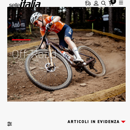
0
Off-Road