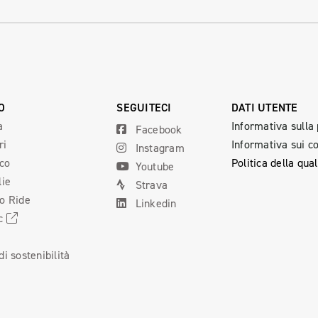
O
SEGUITECI
DATI UTENTE
a
Informativa sulla
Facebook
ri
Informativa sui c
Instagram
ico
Politica della qual
Youtube
lie
Strava
o Ride
Linkedin
cc
i
i sostenibilità