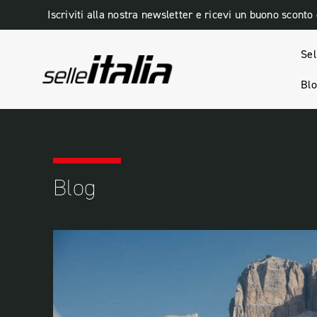
Iscriviti alla nostra newsletter e ricevi un buono sconto
Sel
Bl
HOME
BLOG
MARATONA DLES DOLOMITI
Blog