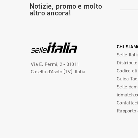
Notizie, promo e molto
altro ancora!
CHI SIAM
Selle Itali
Distributo
Via E. Fermi, 2 - 31011
Codice et
Casella d'Asolo (TV), Italia
Guida Tag
Selle dem
idmatch.
Contattac
Rapporto d