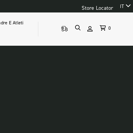
IT
Store Locator
dre E Atleti
0