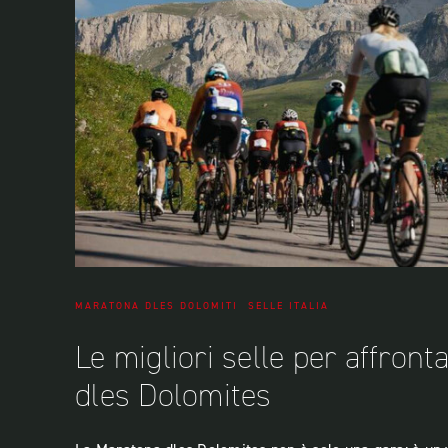
MARATONA DLES DOLOMITI
SELLE ITALIA
Le migliori selle per affron
dles Dolomites