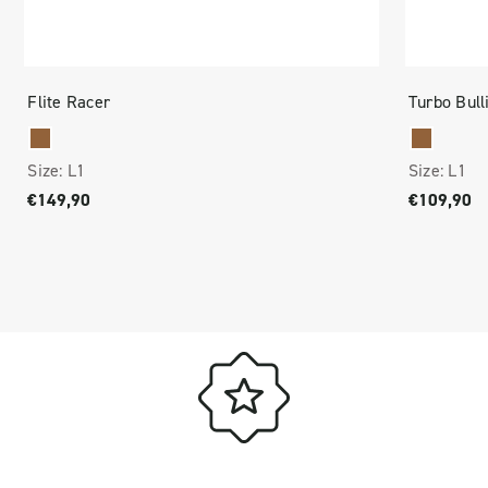
Flite Racer
Turbo Bulli
Size:
L1
Size:
L1
€149,90
€109,90