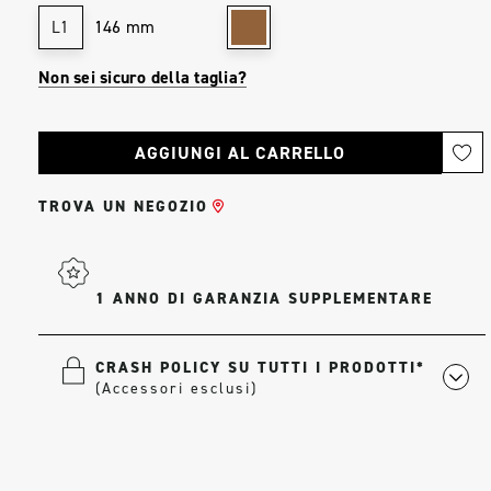
146 mm
L1
Non sei sicuro della taglia?
Stock
attuale:
TROVA UN NEGOZIO
1 ANNO DI GARANZIA SUPPLEMENTARE
CRASH POLICY SU TUTTI I PRODOTTI*
(Accessori esclusi)