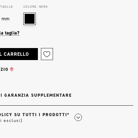
 TAGLIA:
COLORE:
NERO
0 mm
la taglia?
ZIO
DI GARANZIA SUPPLEMENTARE
LICY SU TUTTI I PRODOTTI*
i esclusi)