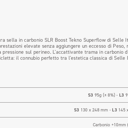
ra sella in carbonio SLR Boost Tekno Superflow di Selle It
 prestazioni elevate senza aggiungere un eccesso di Peso, 
 pressione sul perineo. L'accattivante trama in carbonio d
cletta: il connubio perfetto tra l'estetica classica di Selle I
S3
95g (± 8%) -
L3
9
S3
130 x 248 mm -
L3
145 
Carbonio +10mm