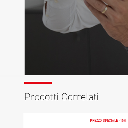
Prodotti Correlati
PREZZO SPECIALE
-15%