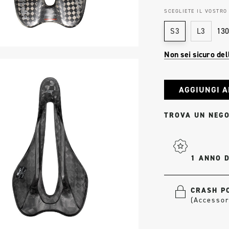
SCEGLIETE IL VOSTRO
13
S3
L3
Non sei sicuro del
Stock
attuale:
TROVA UN NEGO
1 ANNO 
CRASH PO
(Accessor