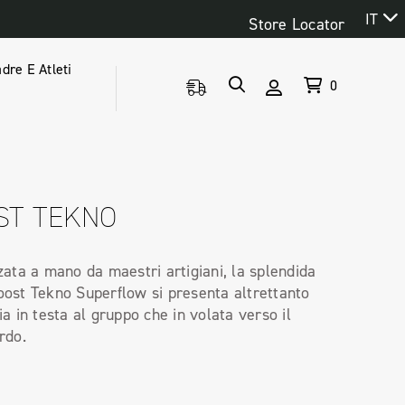
IT
Store Locator
dre E Atleti
0
ST TEKNO
zata a mano da maestri artigiani, la splendida
ost Tekno Superflow si presenta altrettanto
ia in testa al gruppo che in volata verso il
rdo.