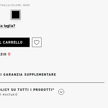
 TAGLIA:
COLORE:
NERO
la taglia?
ZIO
DI GARANZIA SUPPLEMENTARE
LICY SU TUTTI I PRODOTTI*
i esclusi)