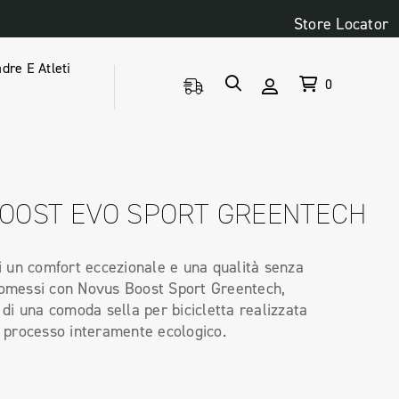
Store Locator
dre E Atleti
0
OOST EVO SPORT GREENTECH
 un comfort eccezionale e una qualità senza
messi con Novus Boost Sport Greentech,
 di una comoda sella per bicicletta realizzata
 processo interamente ecologico.