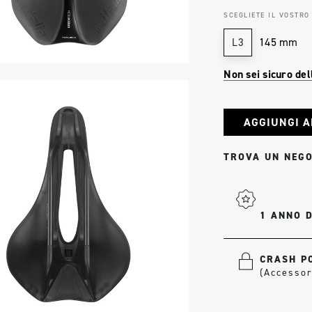
SCEGLIETE IL VOSTRO
145 mm
L3
Non sei sicuro del
Stock
attuale:
TROVA UN NEGO
1 ANNO 
CRASH PO
(Accessor