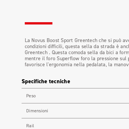
La Novus Boost Sport Greentech che si può aver
condizioni difficili, questa sella da strada è an
Greentech . Questa comoda sella da bici a form
mentre il foro Superflow foro la pressione sul
favorisce l'ergonomia nella pedalata, la manovra
Specifiche tecniche
Peso
Dimensioni
Rail