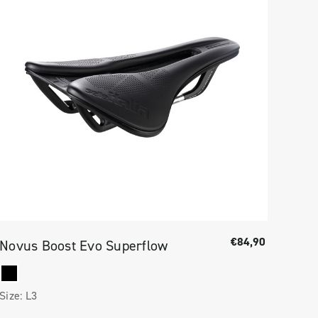
€84,90
Novus Boost Evo Superflow
Size:
L3