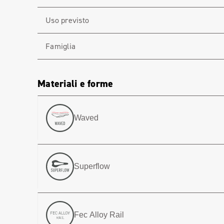
Uso previsto
Famiglia
Materiali e forme
Waved
Superflow
Fec Alloy Rail