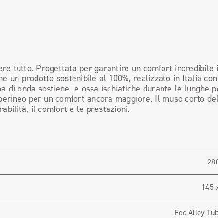
e tutto. Progettata per garantire un comfort incredibile 
che un prodotto sostenibile al 100%, realizzato in Italia con
a di onda sostiene le ossa ischiatiche durante le lunghe p
 perineo per un comfort ancora maggiore. Il muso corto del
bilità, il comfort e le prestazioni.
280
145 
Fec Alloy T