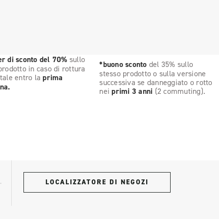
r di sconto del 70%
sullo
*buono sconto
del 35% sullo
prodotto in caso di rottura
stesso prodotto o sulla versione
tale entro la
prima
successiva se danneggiato o rotto
na.
nei
primi 3 anni
(2 commuting).
LOCALIZZATORE DI NEGOZI