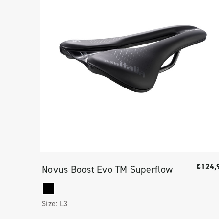
€124,
Novus Boost Evo TM Superflow
Size:
L3