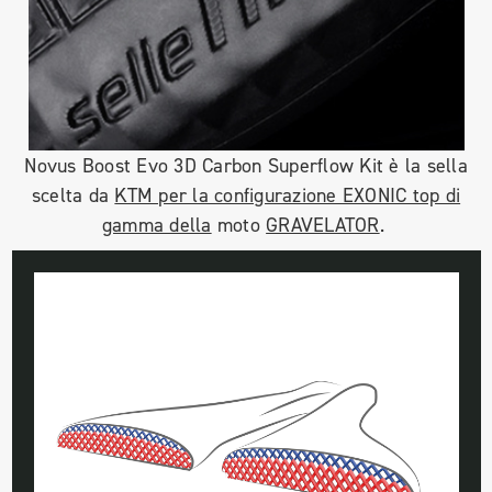
Novus Boost Evo 3D Carbon Superflow Kit è la sella
scelta da
KTM per la configurazione EXONIC top di
gamma della
moto
GRAVELATOR
.