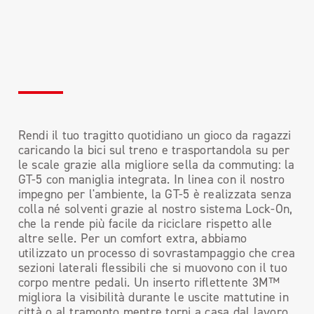
Rendi il tuo tragitto quotidiano un gioco da ragazzi
caricando la bici sul treno e trasportandola su per
le scale grazie alla migliore sella da commuting: la
GT-5 con maniglia integrata. In linea con il nostro
impegno per l'ambiente, la GT-5 è realizzata senza
colla né solventi grazie al nostro sistema Lock-On,
che la rende più facile da riciclare rispetto alle
altre selle. Per un comfort extra, abbiamo
utilizzato un processo di sovrastampaggio che crea
sezioni laterali flessibili che si muovono con il tuo
corpo mentre pedali. Un inserto riflettente 3M™
migliora la visibilità durante le uscite mattutine in
città o al tramonto mentre torni a casa dal lavoro.