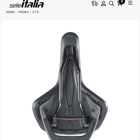
0
HOME
PROMO
GT-5