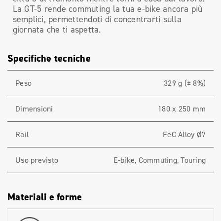
La GT-5 rende commuting la tua e-bike ancora più
semplici, permettendoti di concentrarti sulla
giornata che ti aspetta.
Specifiche tecniche
Peso
329 g (± 8%)
Dimensioni
180 x 250 mm
Rail
FeC Alloy Ø7
Uso previsto
E-bike, Commuting, Touring
Materiali e forme