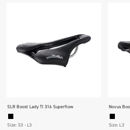
SLR Boost Lady TI 316 Superflow
Novus Boo
Size:
S3 -
L3
Size:
L3