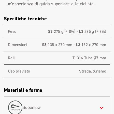
un'esperienza di guida superiore alle cicliste.
Specifiche tecniche
Peso
S3
275 g (± 8%) -
L3
285 g (± 8%)
Dimensioni
S3
135 x 270 mm -
L3
152 x 270 mm
Rail
TI 316 Tube Ø7 mm
Uso previsto
Strada, turismo
Materiali e forme
Superflow