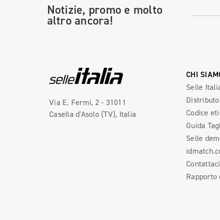
Notizie, promo e molto
altro ancora!
CHI SIAM
Selle Itali
Distributo
Via E. Fermi, 2 - 31011
Codice et
Casella d'Asolo (TV), Italia
Guida Tag
Selle dem
idmatch.
Contattac
Rapporto d