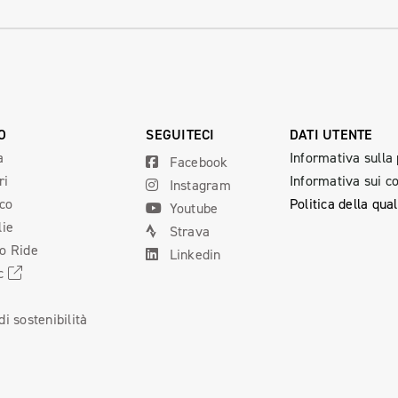
O
SEGUITECI
DATI UTENTE
a
Informativa sulla
Facebook
ri
Informativa sui c
Instagram
ico
Politica della qual
Youtube
lie
Strava
o Ride
Linkedin
cc
i
i sostenibilità