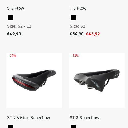
S 3 Flow
T 3 Flow
Size:
S2 -
L2
Size:
S2
€49,90
€54,90
€43,92
-20%
-13%
ST 7 Vision Superflow
ST 3 Superflow