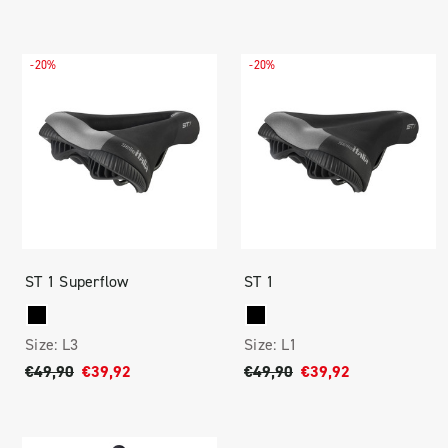
-20%
-20%
ST 1 Superflow
ST 1
Size:
L3
Size:
L1
€49,90
€39,92
€49,90
€39,92