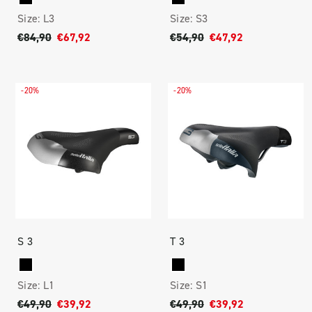
Size:
L3
Size:
S3
€84,90
€67,92
€54,90
€47,92
-20%
-20%
S 3
T 3
Size:
L1
Size:
S1
€49,90
€39,92
€49,90
€39,92