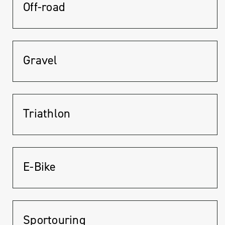
Off-road
Gravel
Triathlon
E-Bike
Sportouring