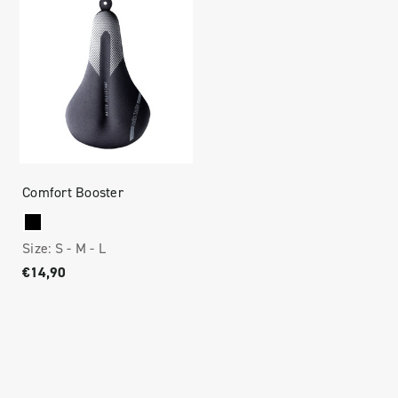
Comfort Booster
Size:
S -
M -
L
€14,90