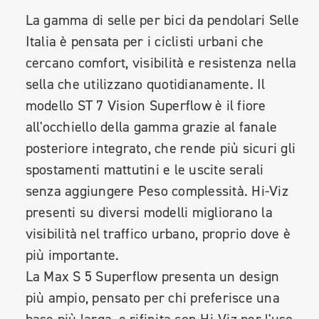
La gamma di selle per bici da pendolari Selle
Italia è pensata per i ciclisti urbani che
cercano comfort, visibilità e resistenza nella
sella che utilizzano quotidianamente. Il
modello ST 7 Vision Superflow è il fiore
all'occhiello della gamma grazie al fanale
posteriore integrato, che rende più sicuri gli
spostamenti mattutini e le uscite serali
senza aggiungere Peso complessità. Hi-Viz
presenti su diversi modelli migliorano la
visibilità nel traffico urbano, proprio dove è
più importante.
La Max S 5 Superflow presenta un design
più ampio, pensato per chi preferisce una
base più larga, e rifinita con Hi-Viz per l'uso