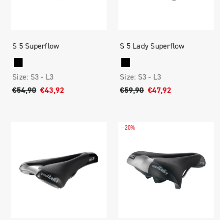
S 5 Superflow
S 5 Lady Superflow
Size:
S3 -
L3
Size:
S3 -
L3
€54,90
€43,92
€59,90
€47,92
-20%