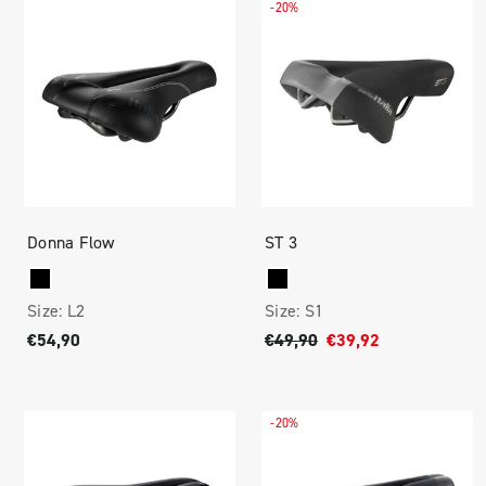
-20%
Donna Flow
ST 3
Size:
L2
Size:
S1
€54,90
€49,90
€39,92
-20%