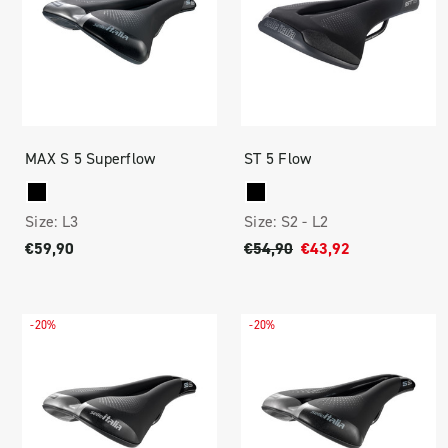
MAX S 5 Superflow
ST 5 Flow
Size:
L3
Size:
S2 -
L2
€59,90
€54,90
€43,92
-20%
-20%