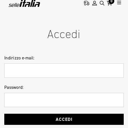
0
HOME
ACCESSO
Accedi
Indirizzo e-mail:
Password: