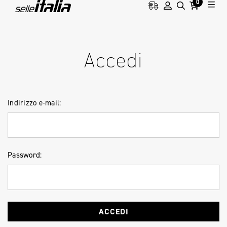
0
HOME
ACCESSO
Accedi
Indirizzo e-mail:
Password: