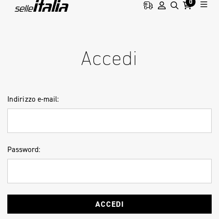
0
HOME
ACCESSO
Accedi
Indirizzo e-mail:
Password: