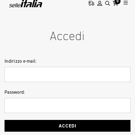
0
HOME
ACCESSO
Accedi
Indirizzo e-mail:
Password: