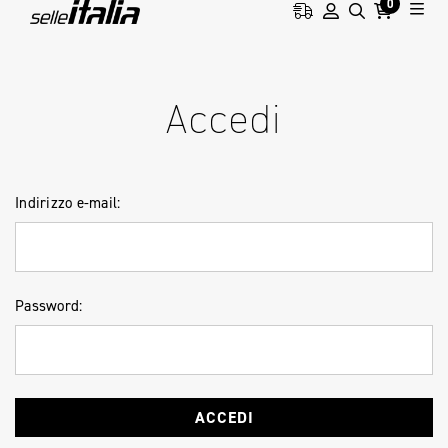
0
HOME
ACCESSO
Accedi
Indirizzo e-mail:
Password: